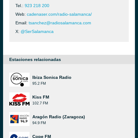
Tel.:
923 218 200
Web:
cadenaser.com/radio-salamanca/
Email:
tsanchez@radiosalamanca.com
X:
@SerSalamanca
Estaciones relacionadas
Ibiza Sonica Radio
95.2 FM
Kiss FM
102.7 FM
Aragón Radio (Zaragoza)
94.9 FM
Cope FM