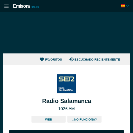
Emisora
.org.es
FAVORITOS
ESCUCHADO RECIENTEMENTE
Radio Salamanca
1026 AM
WEB
¿NO FUNCIONA?