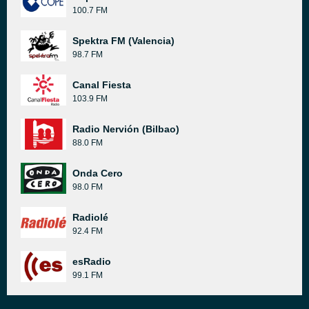
100.7 FM
Spektra FM (Valencia)
98.7 FM
Canal Fiesta
103.9 FM
Radio Nervión (Bilbao)
88.0 FM
Onda Cero
98.0 FM
Radiolé
92.4 FM
esRadio
99.1 FM