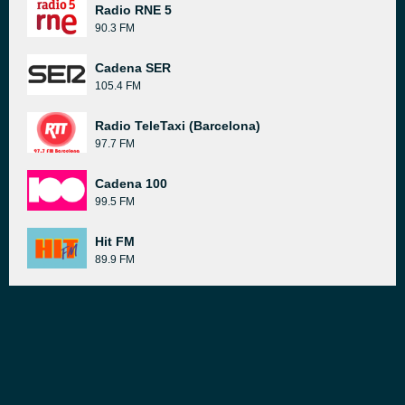
Radio RNE 5
90.3 FM
Cadena SER
105.4 FM
Radio TeleTaxi (Barcelona)
97.7 FM
Cadena 100
99.5 FM
Hit FM
89.9 FM