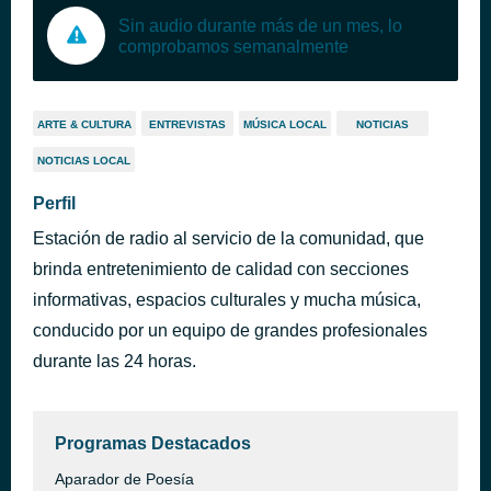
Sin audio durante más de un mes, lo
comprobamos semanalmente
ARTE & CULTURA
ENTREVISTAS
MÚSICA LOCAL
NOTICIAS
NOTICIAS LOCAL
Perfil
Estación de radio al servicio de la comunidad, que
brinda entretenimiento de calidad con secciones
informativas, espacios culturales y mucha música,
conducido por un equipo de grandes profesionales
durante las 24 horas.
Programas Destacados
Aparador de Poesía