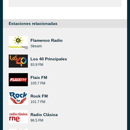
Estaciones relacionadas
Flamenco Radio
Stream
Los 40 Principales
93.9 FM
Flaix FM
105.7 FM
Rock FM
101.7 FM
Radio Clásica
96.5 FM