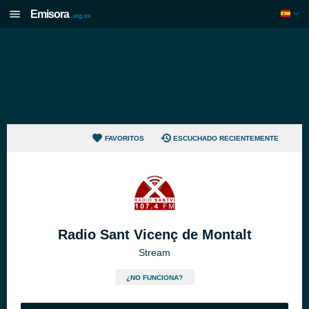
Emisora
.org.es
FAVORITOS
ESCUCHADO RECIENTEMENTE
Radio Sant Vicenç de Montalt
Stream
¿NO FUNCIONA?