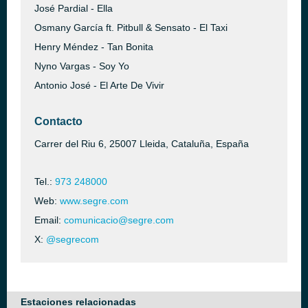
José Pardial - Ella
Osmany García ft. Pitbull & Sensato - El Taxi
Henry Méndez - Tan Bonita
Nyno Vargas - Soy Yo
Antonio José - El Arte De Vivir
Contacto
Carrer del Riu 6, 25007 Lleida, Cataluña, España
Tel.:
973 248000
Web:
www.segre.com
Email:
comunicacio@segre.com
X:
@segrecom
Estaciones relacionadas