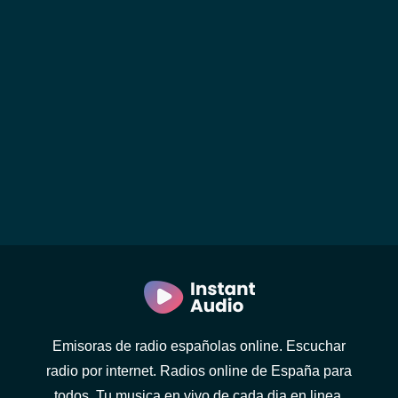
Emisoras de radio españolas online. Escuchar
radio por internet. Radios online de España para
todos. Tu musica en vivo de cada dia en linea.