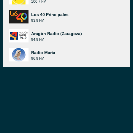
100.7 FM
Los 40 Principales
93.9 FM
Aragón Radio (Zaragoza)
94.9 FM
Radio María
96.9 FM