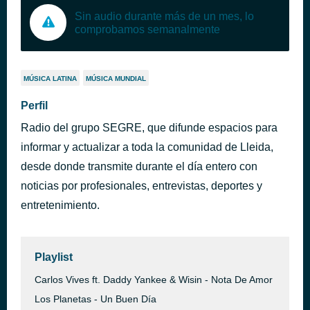
Sin audio durante más de un mes, lo
comprobamos semanalmente
MÚSICA LATINA
MÚSICA MUNDIAL
Perfil
Radio del grupo SEGRE, que difunde espacios para
informar y actualizar a toda la comunidad de Lleida,
desde donde transmite durante el día entero con
noticias por profesionales, entrevistas, deportes y
entretenimiento.
Playlist
Carlos Vives ft. Daddy Yankee & Wisin - Nota De Amor
Los Planetas - Un Buen Día