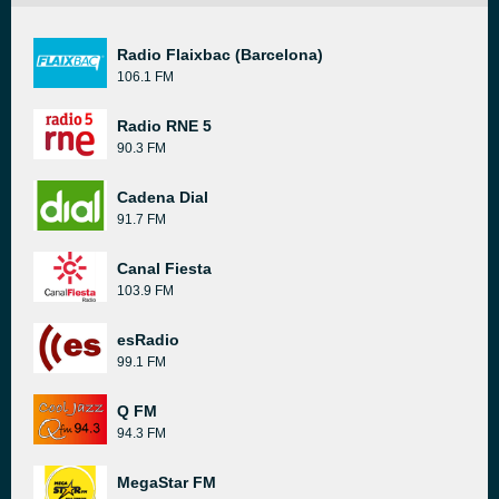
Radio Flaixbac (Barcelona)
106.1 FM
Radio RNE 5
90.3 FM
Cadena Dial
91.7 FM
Canal Fiesta
103.9 FM
esRadio
99.1 FM
Q FM
94.3 FM
MegaStar FM