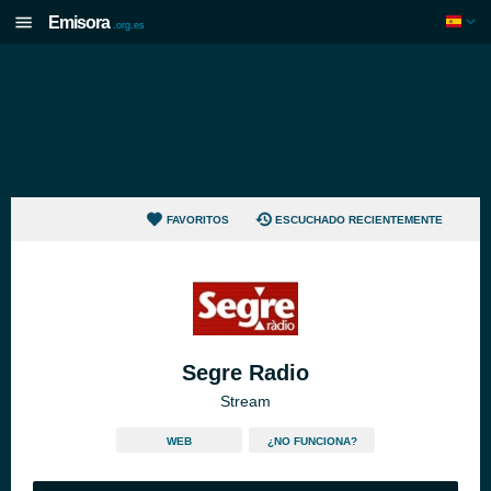
Emisora
.org.es
FAVORITOS
ESCUCHADO RECIENTEMENTE
Segre Radio
Stream
WEB
¿NO FUNCIONA?