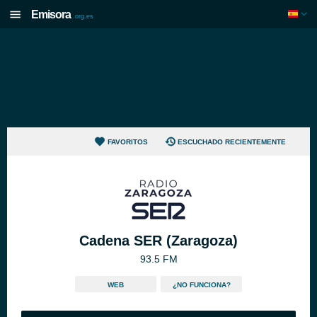
Emisora
.org.es
FAVORITOS
ESCUCHADO RECIENTEMENTE
Cadena SER (Zaragoza)
93.5 FM
WEB
¿NO FUNCIONA?