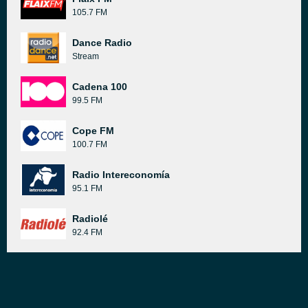
105.7 FM
Dance Radio
Stream
Cadena 100
99.5 FM
Cope FM
100.7 FM
Radio Intereconomía
95.1 FM
Radiolé
92.4 FM