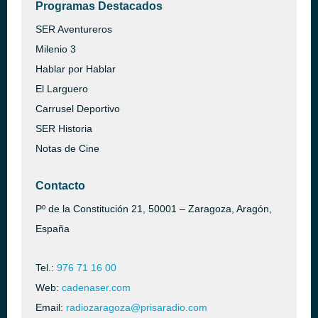
Programas Destacados
SER Aventureros
Milenio 3
Hablar por Hablar
El Larguero
Carrusel Deportivo
SER Historia
Notas de Cine
Contacto
Pº de la Constitución 21, 50001 – Zaragoza, Aragón,
España
Tel.:
976 71 16 00
Web:
cadenaser.com
Email:
radiozaragoza@prisaradio.com