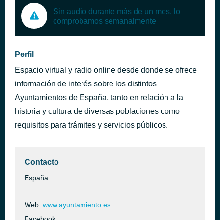
Sin audio durante más de un mes, lo
comprobamos semanalmente
Perfil
Espacio virtual y radio online desde donde se ofrece
información de interés sobre los distintos
Ayuntamientos de España, tanto en relación a la
historia y cultura de diversas poblaciones como
requisitos para trámites y servicios públicos.
Contacto
España
Web:
www.ayuntamiento.es
Facebook: