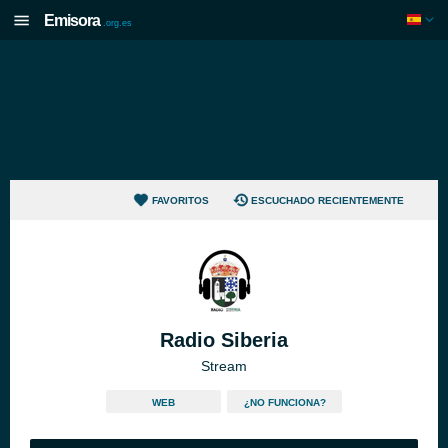
Emisora
.org.es
FAVORITOS
ESCUCHADO RECIENTEMENTE
Radio Siberia
Stream
WEB
¿NO FUNCIONA?