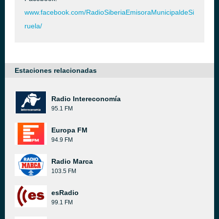
www.facebook.com/RadioSiberiaEmisoraMunicipaldeSi
ruela/
Estaciones relacionadas
Radio Intereconomía
95.1 FM
Europa FM
94.9 FM
Radio Marca
103.5 FM
esRadio
99.1 FM