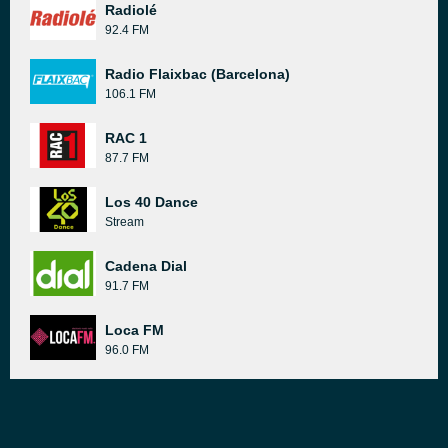
Radiolé
92.4 FM
Radio Flaixbac (Barcelona)
106.1 FM
RAC 1
87.7 FM
Los 40 Dance
Stream
Cadena Dial
91.7 FM
Loca FM
96.0 FM