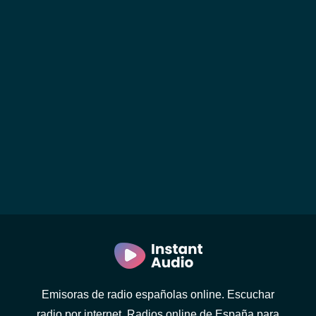
Emisoras de radio españolas online. Escuchar
radio por internet. Radios online de España para