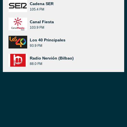
Cadena SER
105.4 FM
Canal Fiesta
103.9 FM
Los 40 Principales
93.9 FM
Radio Nervión (Bilbao)
88.0 FM