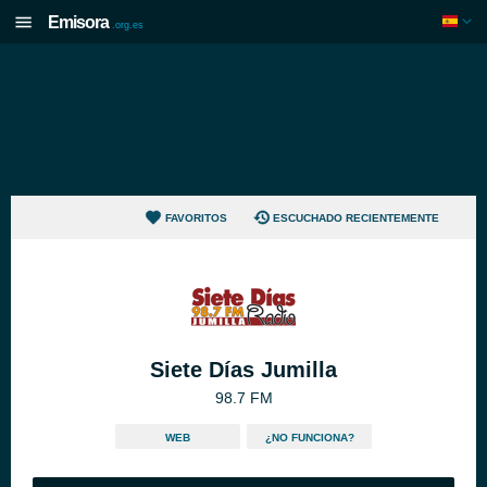
Emisora
.org.es
FAVORITOS
ESCUCHADO RECIENTEMENTE
Siete Días Jumilla
98.7 FM
WEB
¿NO FUNCIONA?