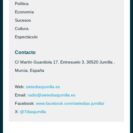
Política
Economía
Sucesos
Cultura
Espectáculo
Contacto
C/ Martín Guardiola 17, Entresuelo 3, 30520 Jumilla ,
Murcia, España
Web:
sietediasjumilla.es
Email:
radio@sietediasjumilla.es
Facebook:
www.facebook.com/sietedias.jumilla/
X:
@7diasjumilla