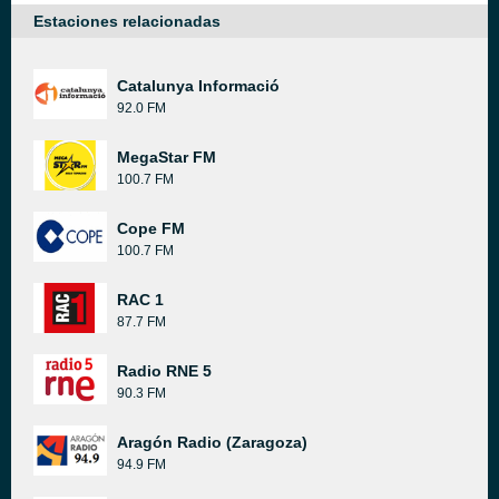
Estaciones relacionadas
Catalunya Informació
92.0 FM
MegaStar FM
100.7 FM
Cope FM
100.7 FM
RAC 1
87.7 FM
Radio RNE 5
90.3 FM
Aragón Radio (Zaragoza)
94.9 FM