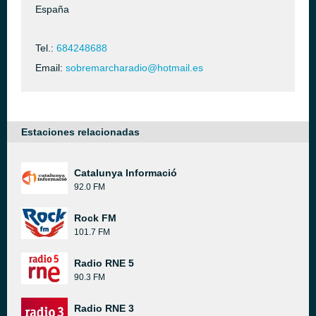
España
Tel.:
684248688
Email:
sobremarcharadio@hotmail.es
Estaciones relacionadas
Catalunya Informació
92.0 FM
Rock FM
101.7 FM
Radio RNE 5
90.3 FM
Radio RNE 3