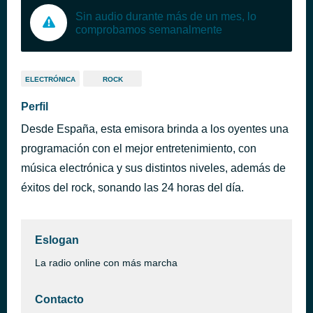
Sin audio durante más de un mes, lo
comprobamos semanalmente
ELECTRÓNICA
ROCK
Perfil
Desde España, esta emisora brinda a los oyentes una
programación con el mejor entretenimiento, con
música electrónica y sus distintos niveles, además de
éxitos del rock, sonando las 24 horas del día.
Eslogan
La radio online con más marcha
Contacto