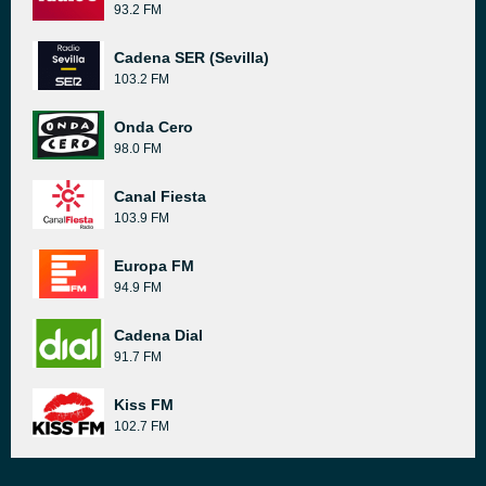
93.2 FM
Cadena SER (Sevilla)
103.2 FM
Onda Cero
98.0 FM
Canal Fiesta
103.9 FM
Europa FM
94.9 FM
Cadena Dial
91.7 FM
Kiss FM
102.7 FM