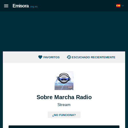
Emisora
.org.es
FAVORITOS
ESCUCHADO RECIENTEMENTE
Sobre Marcha Radio
Stream
¿NO FUNCIONA?