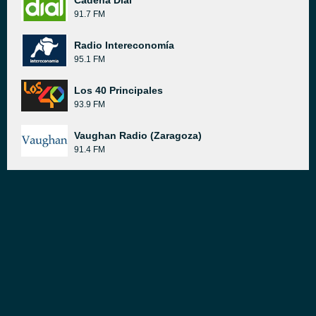
Cadena Dial
91.7 FM
Radio Intereconomía
95.1 FM
Los 40 Principales
93.9 FM
Vaughan Radio (Zaragoza)
91.4 FM