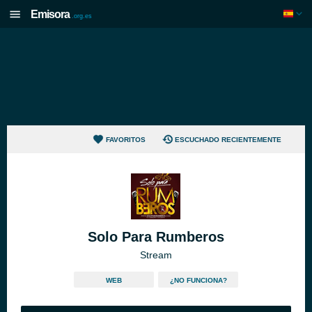
Emisora
.org.es
FAVORITOS
ESCUCHADO RECIENTEMENTE
Solo Para Rumberos
Stream
WEB
¿NO FUNCIONA?