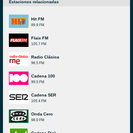
Estaciones relacionadas
Hit FM
89.9 FM
Flaix FM
105.7 FM
Radio Clásica
96.5 FM
Cadena 100
99.5 FM
Cadena SER
105.4 FM
Onda Cero
98.0 FM