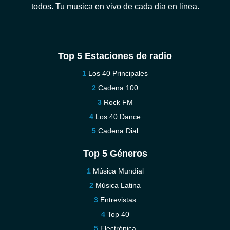
todos. Tu musica en vivo de cada dia en linea.
Top 5 Estaciones de radio
Los 40 Principales
Cadena 100
Rock FM
Los 40 Dance
Cadena Dial
Top 5 Géneros
Música Mundial
Música Latina
Entrevistas
Top 40
Electrónica