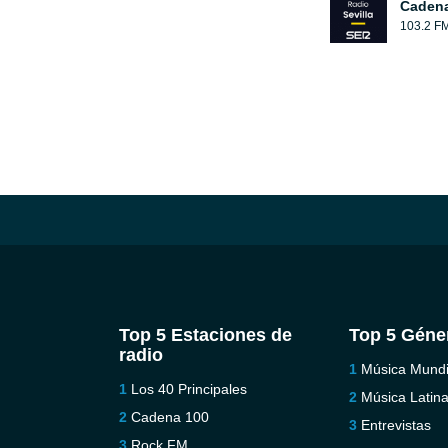
Cadena
103.2 F
Top 5 Estaciones de
Top 5 Géne
radio
Música Mundi
Los 40 Principales
Música Latin
Cadena 100
Entrevistas
Rock FM