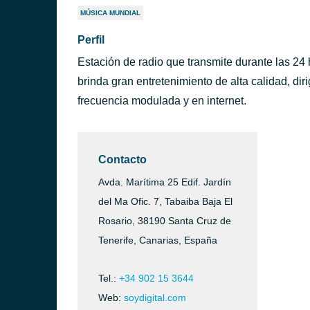
MÚSICA MUNDIAL
Perfil
Estación de radio que transmite durante las 24
brinda gran entretenimiento de alta calidad, dir
frecuencia modulada y en internet.
Contacto
Avda. Marítima 25 Edif. Jardín
del Ma Ofic. 7, Tabaiba Baja El
Rosario, 38190 Santa Cruz de
Tenerife, Canarias, España
Tel.:
+34 902 15 3644
Web:
soydigital.com