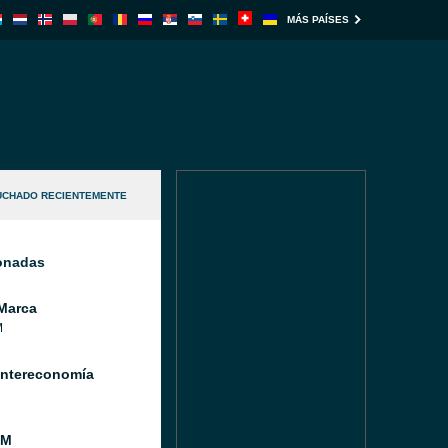
MÁS PAÍSES
UCHADO RECIENTEMENTE
ionadas
Marca
M
Intereconomía
FM