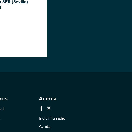
 SER (Sevilla)
M
ros
Acerca
al
a
Incluir tu radio
Ayuda