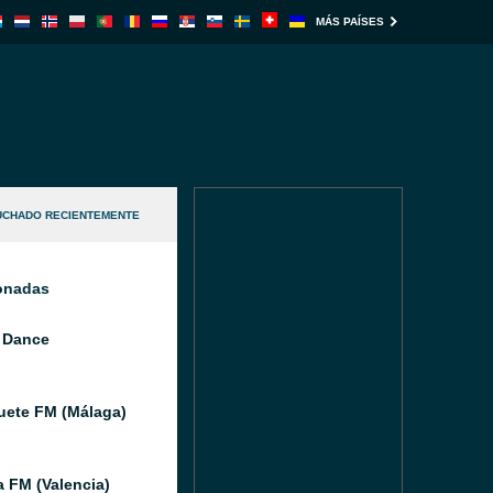
MÁS PAÍSES
UCHADO RECIENTEMENTE
ionadas
 Dance
ete FM (Málaga)
a FM (Valencia)