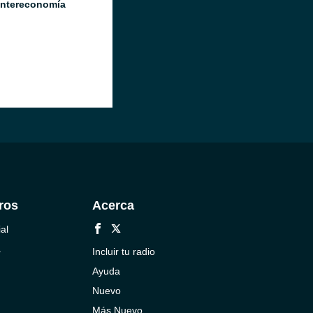
Intereconomía
ros
Acerca
al
a
Incluir tu radio
Ayuda
Nuevo
Más Nuevo