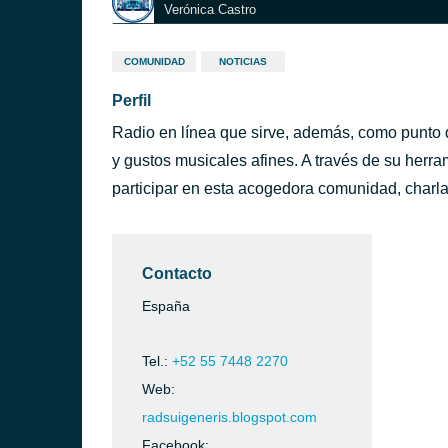
Verónica Castro
COMUNIDAD
NOTICIAS
Perfil
Radio en línea que sirve, además, como punto 
y gustos musicales afines. A través de su herra
participar en esta acogedora comunidad, charla
Contacto
España
Tel.:
+52 55 7448 2270
Web:
radsuigeneris.blogspot.com
Facebook: