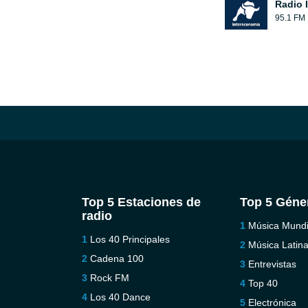
Radio 
95.1 FM
Top 5 Estaciones de
Top 5 Géne
radio
Música Mundi
Los 40 Principales
Música Latin
Cadena 100
Entrevistas
Rock FM
Top 40
Los 40 Dance
Electrónica