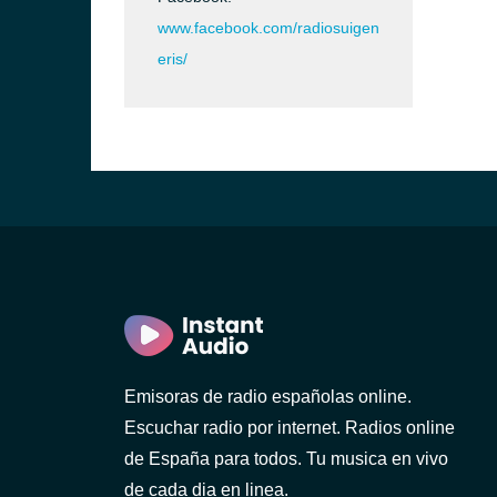
www.facebook.com/radiosuigen
eris/
Emisoras de radio españolas online.
Escuchar radio por internet. Radios online
de España para todos. Tu musica en vivo
de cada dia en linea.