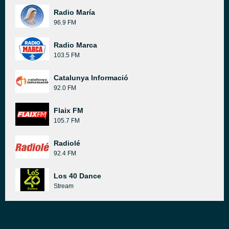
Radio María
96.9 FM
Radio Marca
103.5 FM
Catalunya Informació
92.0 FM
Flaix FM
105.7 FM
Radiolé
92.4 FM
Los 40 Dance
Stream