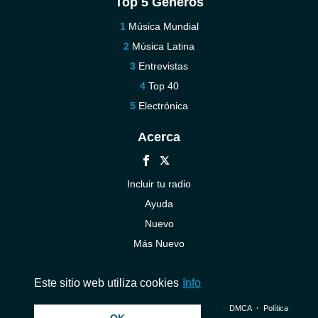
Top 5 Géneros
Música Mundial
Música Latina
Entrevistas
Top 40
Electrónica
Acerca
Incluir tu radio
Ayuda
Nuevo
Más Nuevo
Contáctenos
Este sitio web utiliza cookies
Info
© 2026 InstantAudio. Reservados todos los derechos. ・
DMCA
・
Política