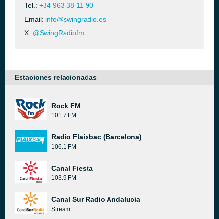
Tel.:
+34 963 38 11 90
Email:
info@swingradio.es
X:
@SwingRadiofm
Estaciones relacionadas
Rock FM
101.7 FM
Radio Flaixbac (Barcelona)
106.1 FM
Canal Fiesta
103.9 FM
Canal Sur Radio Andalucía
Stream