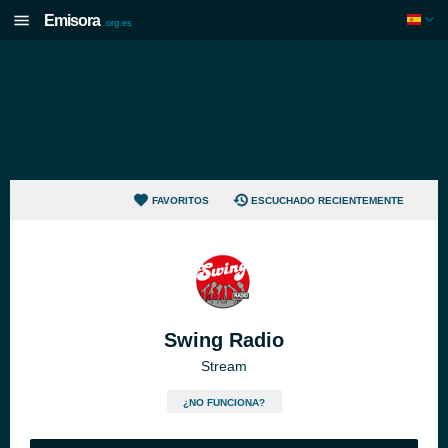
Emisora
.org.es
FAVORITOS
ESCUCHADO RECIENTEMENTE
Swing Radio
Stream
¿NO FUNCIONA?