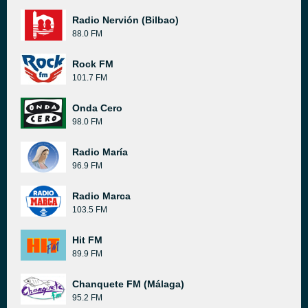
Radio Nervión (Bilbao)
88.0 FM
Rock FM
101.7 FM
Onda Cero
98.0 FM
Radio María
96.9 FM
Radio Marca
103.5 FM
Hit FM
89.9 FM
Chanquete FM (Málaga)
95.2 FM