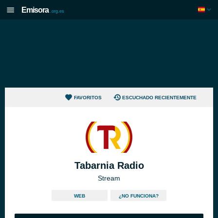
Emisora
.org.es
FAVORITOS
ESCUCHADO RECIENTEMENTE
Tabarnia Radio
Stream
WEB
¿NO FUNCIONA?