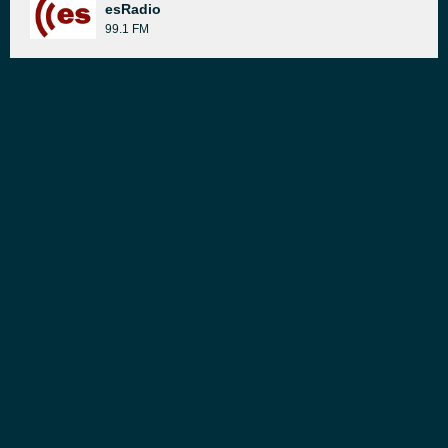
esRadio
99.1 FM