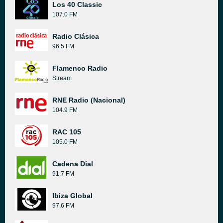
Los 40 Classic
107.0 FM
Radio Clásica
96.5 FM
Flamenco Radio
Stream
RNE Radio (Nacional)
104.9 FM
RAC 105
105.0 FM
Cadena Dial
91.7 FM
Ibiza Global
97.6 FM