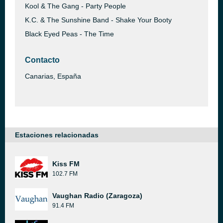
Kool & The Gang - Party People
K.C. & The Sunshine Band - Shake Your Booty
Black Eyed Peas - The Time
Contacto
Canarias, España
Estaciones relacionadas
Kiss FM
102.7 FM
Vaughan Radio (Zaragoza)
91.4 FM