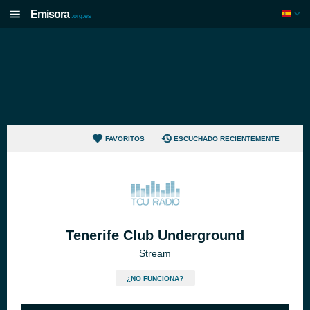
Emisora
.org.es
FAVORITOS
ESCUCHADO RECIENTEMENTE
Tenerife Club Underground
Stream
¿NO FUNCIONA?