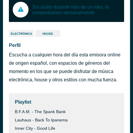
Sin audio durante más de un mes, lo
comprobamos semanalmente
ELECTRÓNICA
HOUSE
Perfil
Escucha a cualquier hora del día esta emisora online
de origen español, con espacios de géneros del
momento en los que se puede disfrutar de música
electrónica, house y otros estilos con mucha fuerza.
Playlist
B.F.A.M. - The Spank Bank
Lauhaus - Back To Ipanema
Inner City - Good Life