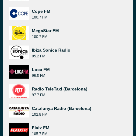
Cope FM
100.7 FM
MegaStar FM
100.7 FM
Ibiza Sonica Radio
95.2 FM
Loca FM
96.0 FM
Radio TeleTaxi (Barcelona)
97.7 FM
Catalunya Radio (Barcelona)
102.8 FM
Flaix FM
105.7 FM