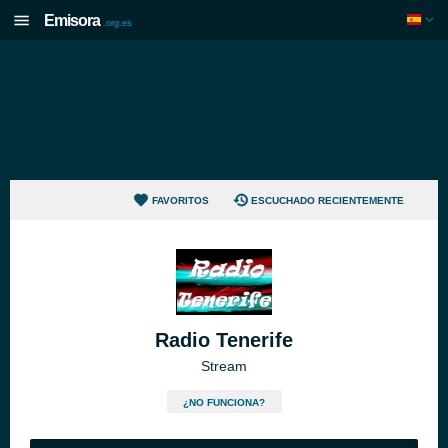
Emisora
.org.es
FAVORITOS
ESCUCHADO RECIENTEMENTE
Radio Tenerife
Stream
¿NO FUNCIONA?