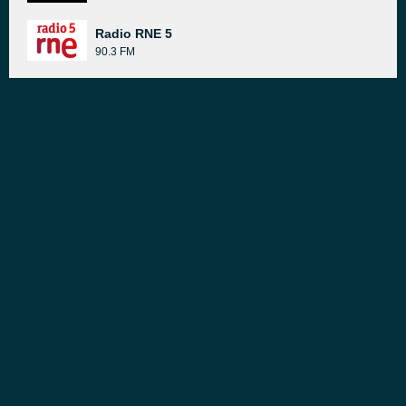
Radio RNE 5
90.3 FM