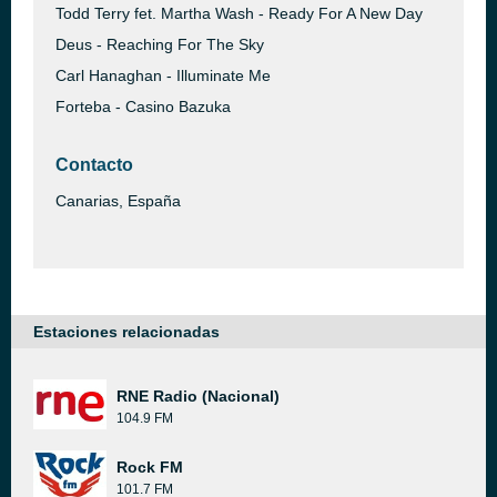
Todd Terry fet. Martha Wash - Ready For A New Day
Deus - Reaching For The Sky
Carl Hanaghan - Illuminate Me
Forteba - Casino Bazuka
Contacto
Canarias, España
Estaciones relacionadas
RNE Radio (Nacional)
104.9 FM
Rock FM
101.7 FM