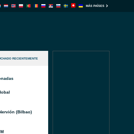
MÁS PAÍSES
UCHADO RECIENTEMENTE
ionadas
lobal
Nervión (Bilbao)
FM