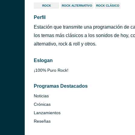
ROCK
ROCK ALTERNATIVO
ROCK CLÁSICO
Perfil
Estación que transmite una programación de ca
los temas más clásicos a los sonidos de hoy, co
alternativo, rock & roll y otros.
Eslogan
¡100% Puro Rock!
Programas Destacados
Noticias
Crónicas
Lanzamientos
Reseñas