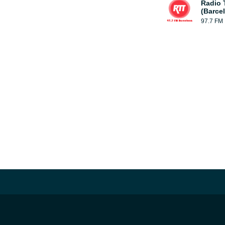
Radio 
(Barce
97.7 FM