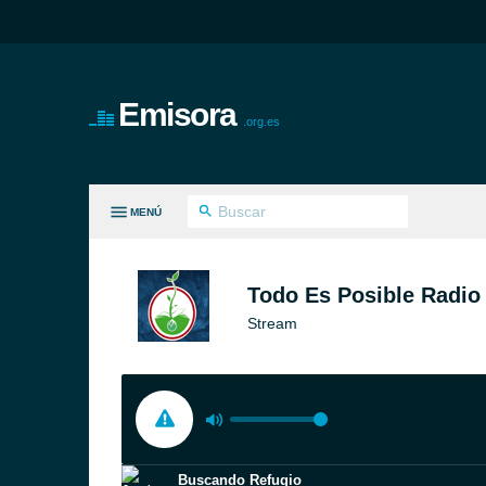
Emisora
.org.es
MENÚ
S GÉNEROS
Todo Es Posible Radio
Stream
Buscando Refugio