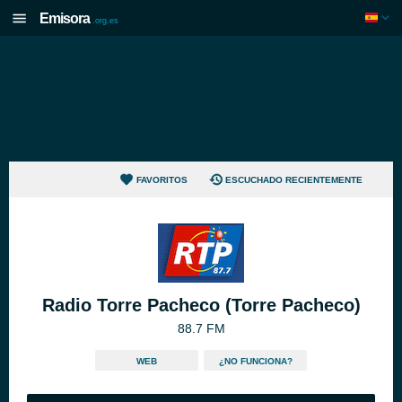
Emisora
.org.es
FAVORITOS
ESCUCHADO RECIENTEMENTE
Radio Torre Pacheco (Torre Pacheco)
88.7 FM
WEB
¿NO FUNCIONA?