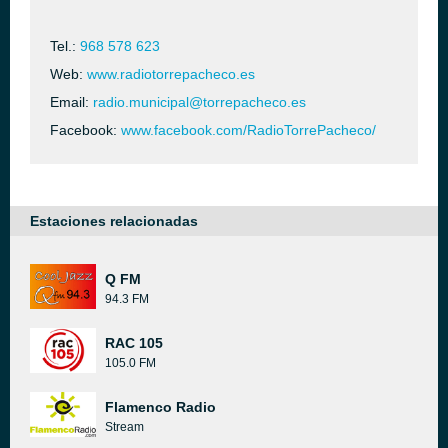
Tel.:
968 578 623
Web:
www.radiotorrepacheco.es
Email:
radio.municipal@torrepacheco.es
Facebook:
www.facebook.com/RadioTorrePacheco/
Estaciones relacionadas
Q FM
94.3 FM
RAC 105
105.0 FM
Flamenco Radio
Stream