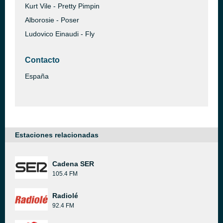
Kurt Vile - Pretty Pimpin
Alborosie - Poser
Ludovico Einaudi - Fly
Contacto
España
Estaciones relacionadas
Cadena SER
105.4 FM
Radiolé
92.4 FM