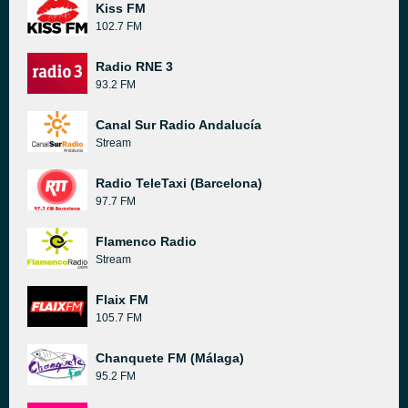
Kiss FM
102.7 FM
Radio RNE 3
93.2 FM
Canal Sur Radio Andalucía
Stream
Radio TeleTaxi (Barcelona)
97.7 FM
Flamenco Radio
Stream
Flaix FM
105.7 FM
Chanquete FM (Málaga)
95.2 FM