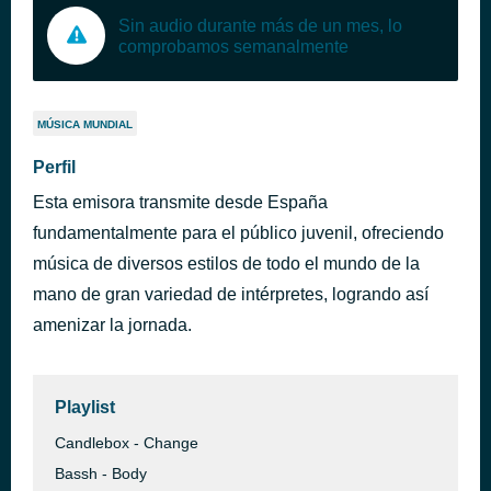
Sin audio durante más de un mes, lo
comprobamos semanalmente
MÚSICA MUNDIAL
Perfil
Esta emisora transmite desde España
fundamentalmente para el público juvenil, ofreciendo
música de diversos estilos de todo el mundo de la
mano de gran variedad de intérpretes, logrando así
amenizar la jornada.
Playlist
Candlebox - Change
Bassh - Body