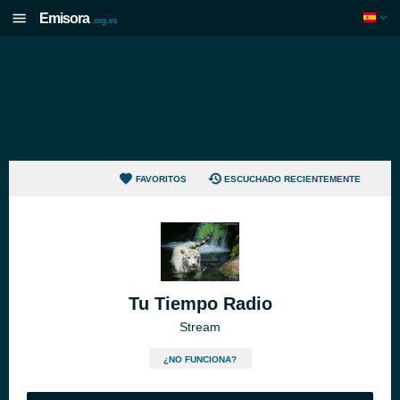
Emisora
.org.es
FAVORITOS
ESCUCHADO RECIENTEMENTE
Tu Tiempo Radio
Stream
¿NO FUNCIONA?