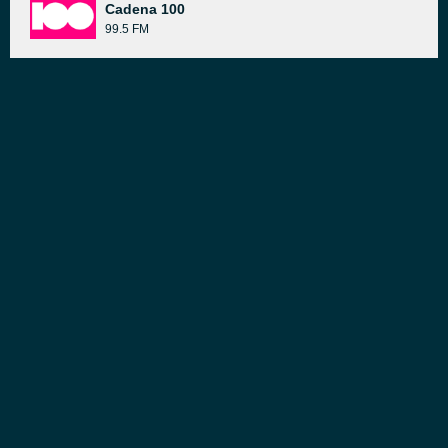
Cadena 100
99.5 FM