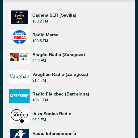
Cadena SER (Sevilla)
103.2 FM
Radio Marca
103.5 FM
Aragón Radio (Zaragoza)
94.9 FM
Vaughan Radio (Zaragoza)
91.4 FM
Radio Flaixbac (Barcelona)
106.1 FM
Ibiza Sonica Radio
95.2 FM
Radio Intereconomía