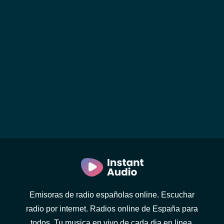
Emisoras de radio españolas online. Escuchar
radio por internet. Radios online de España para
todos. Tu musica en vivo de cada dia en linea.