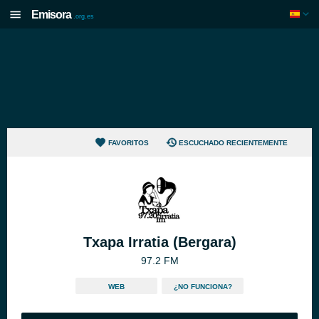
Emisora
.org.es
FAVORITOS
ESCUCHADO RECIENTEMENTE
Txapa Irratia (Bergara)
97.2 FM
WEB
¿NO FUNCIONA?