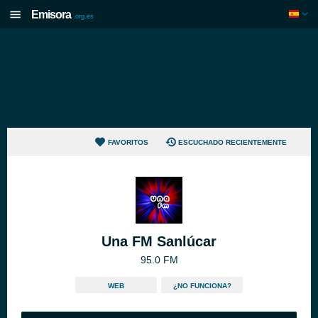
Emisora
.org.es
FAVORITOS
ESCUCHADO RECIENTEMENTE
Una FM Sanlúcar
95.0 FM
WEB
¿NO FUNCIONA?