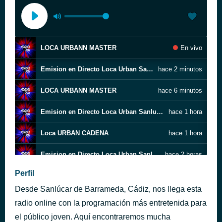
LOCA URBANN MASTER
En vivo
Emision en Directo Loca Urban Sanlucar
hace 2 minutos
LOCA URBANN MASTER
hace 6 minutos
Emision en Directo Loca Urban Sanlucar
hace 1 hora
Loca URBAN CADENA
hace 1 hora
Emision en Directo Loca Urban Sanlucar
hace 2 horas
Perfil
LOCA URBANN MASTER
hace 2 horas
Desde Sanlúcar de Barrameda, Cádiz, nos llega esta
Emision en Directo Loca Urban Sanlucar
hace 2 horas
radio online con la programación más entretenida para
el público joven. Aquí encontraremos mucha
Loca URBAN CADENA
hace 2 horas