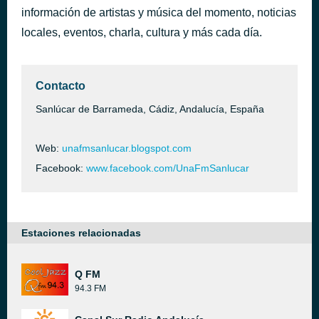
información de artistas y música del momento, noticias
Emision en Directo Loca Urban Sanlucar
hace 3 horas
locales, eventos, charla, cultura y más cada día.
Contacto
Sanlúcar de Barrameda, Cádiz, Andalucía, España
Web:
unafmsanlucar.blogspot.com
Facebook:
www.facebook.com/UnaFmSanlucar
Estaciones relacionadas
Q FM
94.3 FM