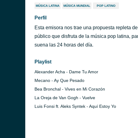
MÚSICA LATINA
MÚSICA MUNDIAL
POP LATINO
Perfil
Esta emisora nos trae una propuesta repleta del
público que disfruta de la música pop latina, pa
suena las 24 horas del día.
Playlist
Alexander Acha - Dame Tu Amor
Mecano - Ay Que Pesado
Bea Bronchal - Vives en Mi Corazón
La Oreja de Van Gogh - Vuelve
Luis Fonsi ft. Aleks Syntek - Aquí Estoy Yo