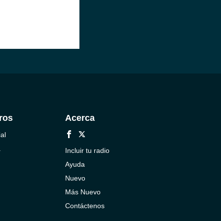
ros
Acerca
al
a
Incluir tu radio
Ayuda
Nuevo
Más Nuevo
Contáctenos