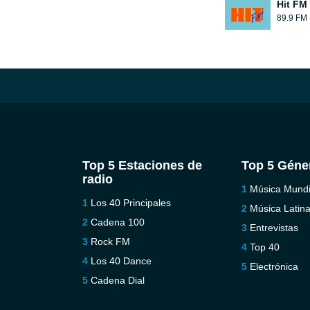
Hit FM
89.9 FM
Top 5 Estaciones de
Top 5 Géne
radio
Música Mundi
Los 40 Principales
Música Latin
Cadena 100
Entrevistas
Rock FM
Top 40
Los 40 Dance
Electrónica
Cadena Dial