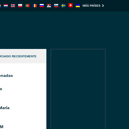
MÁS PAÍSES
UCHADO RECIENTEMENTE
ionadas
o
María
FM