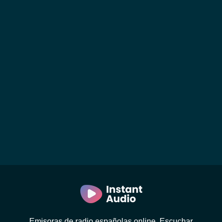
Emisoras de radio españolas online. Escuchar