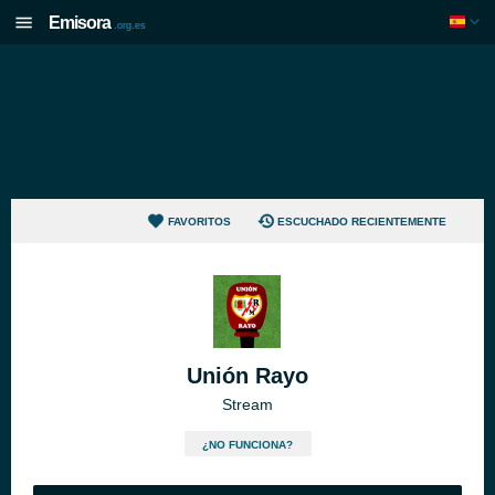
Emisora
.org.es
FAVORITOS
ESCUCHADO RECIENTEMENTE
Unión Rayo
Stream
¿NO FUNCIONA?