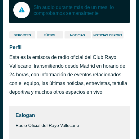
Sin audio durante más de un mes, lo
comprobamos semanalmente
DEPORTES
FÚTBOL
NOTICIAS
NOTICIAS DEPORT
Perfil
Esta es la emisora de radio oficial del Club Rayo
Vallecano, transmitiendo desde Madrid en horario de
24 horas, con información de eventos relacionados
con el equipo, las últimas noticias, entrevistas, tertulia
deportiva y muchos otros espacios en vivo.
Eslogan
Radio Oficial del Rayo Vallecano