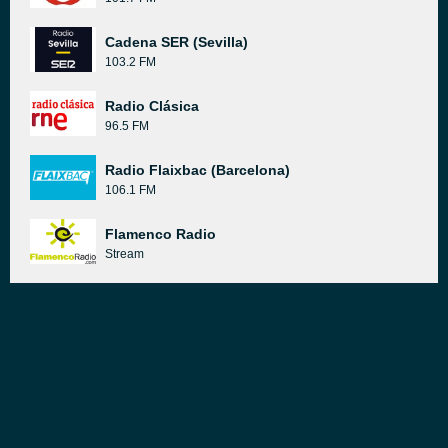
Cadena SER (Sevilla)
103.2 FM
Radio Clásica
96.5 FM
Radio Flaixbac (Barcelona)
106.1 FM
Flamenco Radio
Stream