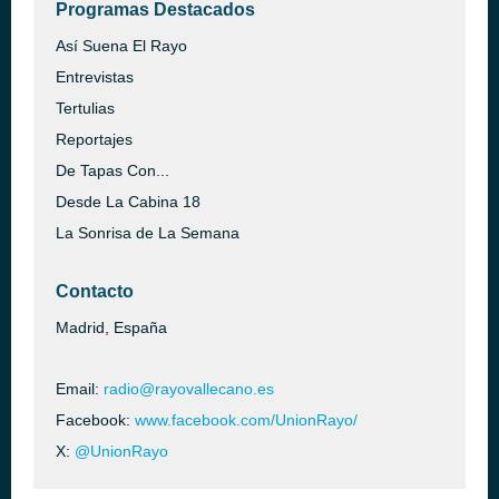
Programas Destacados
Así Suena El Rayo
Entrevistas
Tertulias
Reportajes
De Tapas Con...
Desde La Cabina 18
La Sonrisa de La Semana
Contacto
Madrid, España
Email:
radio@rayovallecano.es
Facebook:
www.facebook.com/UnionRayo/
X:
@UnionRayo