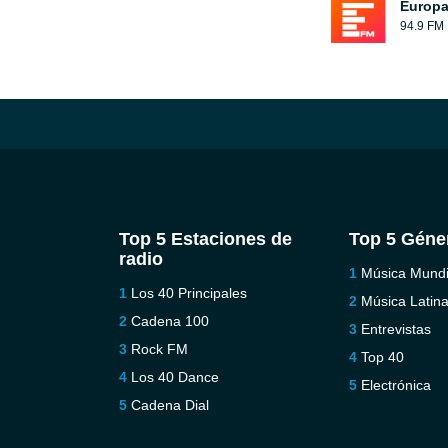
Europ
94.9 FM
Top 5 Estaciones de
Top 5 Géne
radio
Música Mundi
Los 40 Principales
Música Latin
Cadena 100
Entrevistas
Rock FM
Top 40
Los 40 Dance
Electrónica
Cadena Dial