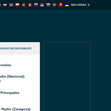
MÁS PAÍSES
UCHADO RECIENTEMENTE
ionadas
dio (Nacional)
M
 Principales
 Radio (Zaragoza)