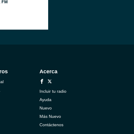
a FM
ros
Acerca
al
a
Incluir tu radio
Ayuda
Nuevo
Más Nuevo
Contáctenos