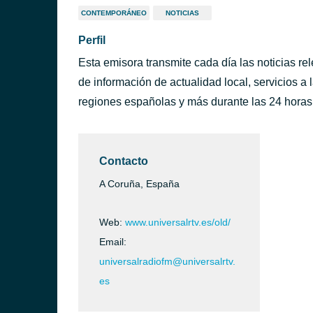
CONTEMPORÁNEO
NOTICIAS
Perfil
Esta emisora transmite cada día las noticias r
de información de actualidad local, servicios a
regiones españolas y más durante las 24 horas 
Contacto
A Coruña, España
Web:
www.universalrtv.es/old/
Email:
universalradiofm@universalrtv.
es