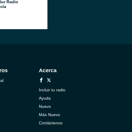
Sur Radio
cía
ros
Acerca
al
a
Incluir tu radio
Ayuda
Nuevo
Más Nuevo
Contáctenos