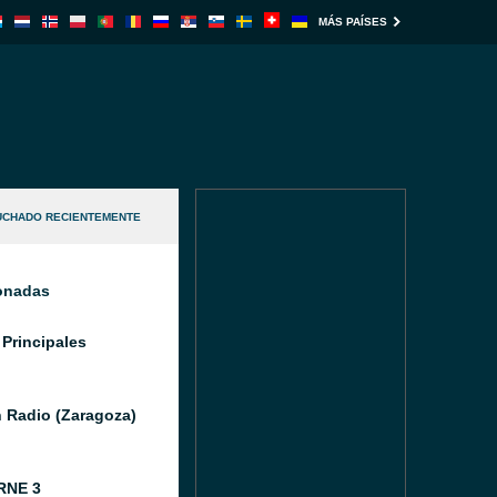
MÁS PAÍSES
UCHADO RECIENTEMENTE
ionadas
 Principales
 Radio (Zaragoza)
RNE 3