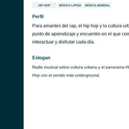
HIP HOP
MÚSICA LATINA
MÚSICA MUNDIAL
Perfil
Para amantes del rap, el hip hop y la cultura ur
punto de aprendizaje y encuentro en el que con
interactuar y disfrutar cada día.
Eslogan
Radio musical sobre cultura urbana y el panorama H
Hop con el sonido más underground.