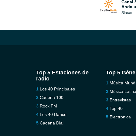
Canal 
Andalu
Stream
Top 5 Estaciones de
Top 5 Géne
radio
Música Mundi
Los 40 Principales
Música Latin
Cadena 100
Entrevistas
Rock FM
Top 40
Los 40 Dance
Electrónica
Cadena Dial