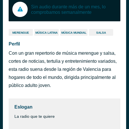
Sin audio durante más de un mes, lo
comprobamos semanalmente
MERENGUE
MÚSICA LATINA
MÚSICA MUNDIAL
SALSA
Perfil
Con un gran repertorio de música merengue y salsa,
cortes de noticias, tertulia y entretenimiento variados,
esta radio suena desde la región de Valencia para
hogares de todo el mundo, dirigida principalmente al
público adulto joven.
Eslogan
La radio que te quiere