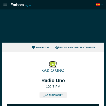
Emisora
.org.es
FAVORITOS
ESCUCHADO RECIENTEMENTE
Radio Uno
102.7 FM
¿NO FUNCIONA?