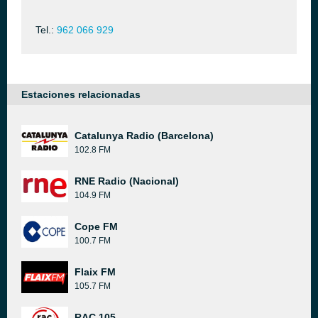
Tel.:
962 066 929
Estaciones relacionadas
Catalunya Radio (Barcelona)
102.8 FM
RNE Radio (Nacional)
104.9 FM
Cope FM
100.7 FM
Flaix FM
105.7 FM
RAC 105