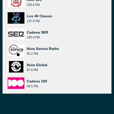
105.0 FM
Los 40 Classic
107.0 FM
Cadena SER
105.4 FM
Ibiza Sonica Radio
95.2 FM
Ibiza Global
97.6 FM
Cadena 100
99.5 FM