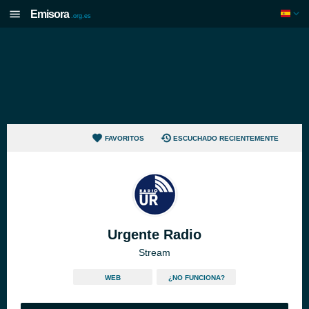
Emisora
.org.es
FAVORITOS
ESCUCHADO RECIENTEMENTE
Urgente Radio
Stream
WEB
¿NO FUNCIONA?