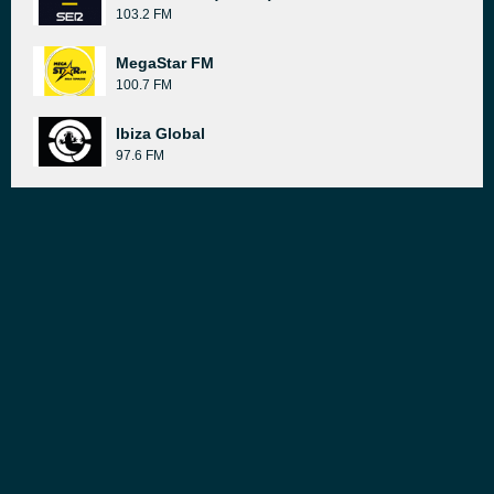
103.2 FM
MegaStar FM
100.7 FM
Ibiza Global
97.6 FM