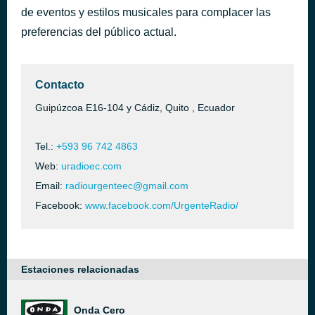
de eventos y estilos musicales para complacer las
Río Arriba
hace 3 horas
Chancha Vía Circuito
preferencias del público actual.
Contacto
Guipúzcoa E16-104 y Cádiz, Quito , Ecuador
Tel.:
+593 96 742 4863
Web:
uradioec.com
Email:
radiourgenteec@gmail.com
Facebook:
www.facebook.com/UrgenteRadio/
Estaciones relacionadas
Onda Cero