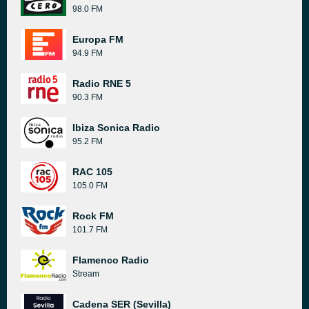
98.0 FM
Europa FM
94.9 FM
Radio RNE 5
90.3 FM
Ibiza Sonica Radio
95.2 FM
RAC 105
105.0 FM
Rock FM
101.7 FM
Flamenco Radio
Stream
Cadena SER (Sevilla)