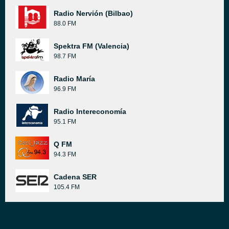
Radio Nervión (Bilbao)
88.0 FM
Spektra FM (Valencia)
98.7 FM
Radio María
96.9 FM
Radio Intereconomía
95.1 FM
Q FM
94.3 FM
Cadena SER
105.4 FM