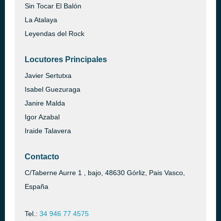
Sin Tocar El Balón
La Atalaya
Leyendas del Rock
Locutores Principales
Javier Sertutxa
Isabel Guezuraga
Janire Malda
Igor Azabal
Iraide Talavera
Contacto
C/Taberne Aurre 1 , bajo, 48630 Górliz, Pais Vasco,
España
Tel.:
34 946 77 4575