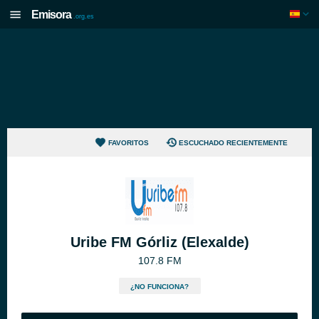
Emisora
.org.es
FAVORITOS
ESCUCHADO RECIENTEMENTE
Uribe FM Górliz (Elexalde)
107.8 FM
¿NO FUNCIONA?