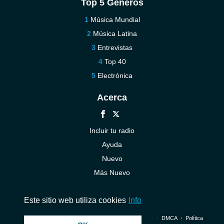
Top 5 Géneros
Música Mundial
Música Latina
Entrevistas
Top 40
Electrónica
Acerca
Incluir tu radio
Ayuda
Nuevo
Más Nuevo
Contáctenos
Este sitio web utiliza cookies
Info
© 2026 InstantAudio. Reservados todos los derechos. ・
DMCA
・
Política