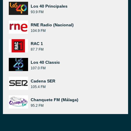
Los 40 Principales
93.9 FM
RNE Radio (Nacional)
104.9 FM
RAC 1
87.7 FM
Los 40 Classic
107.0 FM
Cadena SER
105.4 FM
Chanquete FM (Málaga)
95.2 FM