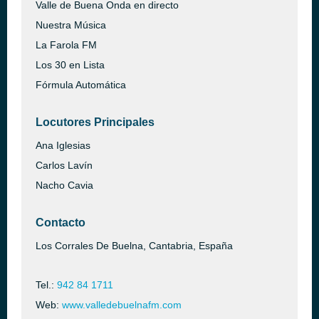
Valle de Buena Onda en directo
Nuestra Música
La Farola FM
Los 30 en Lista
Fórmula Automática
Locutores Principales
Ana Iglesias
Carlos Lavín
Nacho Cavia
Contacto
Los Corrales De Buelna, Cantabria, España
Tel.:
942 84 1711
Web:
www.valledebuelnafm.com