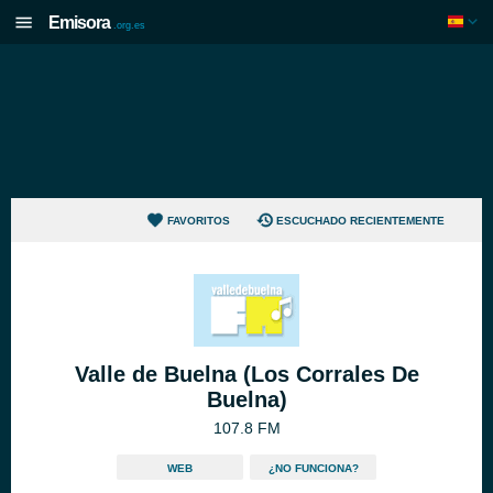
Emisora
.org.es
FAVORITOS
ESCUCHADO RECIENTEMENTE
Valle de Buelna (Los Corrales De
Buelna)
107.8 FM
WEB
¿NO FUNCIONA?