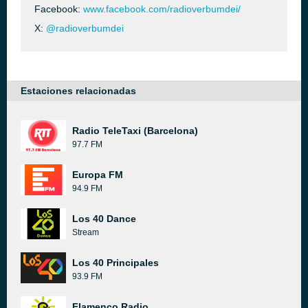
Facebook:
www.facebook.com/radioverbumdei/
X:
@radioverbumdei
Estaciones relacionadas
Radio TeleTaxi (Barcelona)
97.7 FM
Europa FM
94.9 FM
Los 40 Dance
Stream
Los 40 Principales
93.9 FM
Flamenco Radio