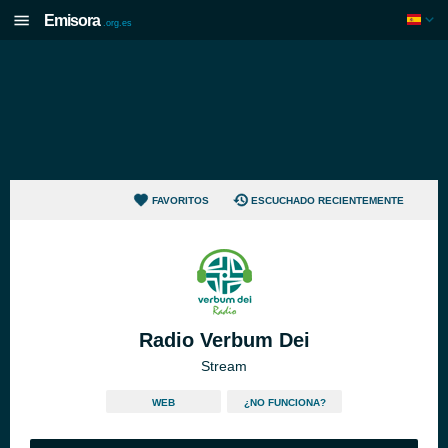
Emisora
.org.es
FAVORITOS
ESCUCHADO RECIENTEMENTE
Radio Verbum Dei
Stream
WEB
¿NO FUNCIONA?