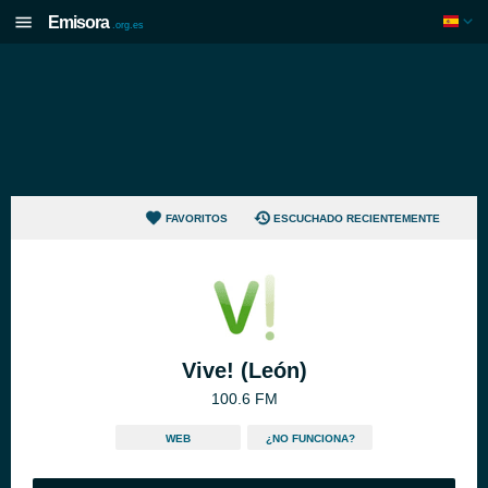
Emisora
.org.es
FAVORITOS
ESCUCHADO RECIENTEMENTE
Vive! (León)
100.6 FM
WEB
¿NO FUNCIONA?