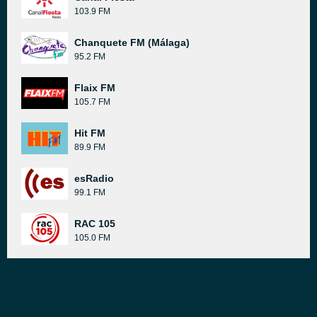
103.9 FM
Chanquete FM (Málaga)
95.2 FM
Flaix FM
105.7 FM
Hit FM
89.9 FM
esRadio
99.1 FM
RAC 105
105.0 FM