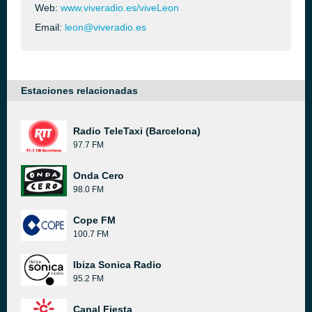
Web:
www.viveradio.es/viveLeon
Email:
leon@viveradio.es
Estaciones relacionadas
Radio TeleTaxi (Barcelona)
97.7 FM
Onda Cero
98.0 FM
Cope FM
100.7 FM
Ibiza Sonica Radio
95.2 FM
Canal Fiesta