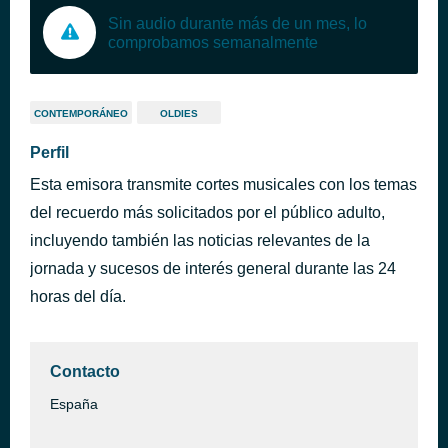
Sin audio durante más de un mes, lo
comprobamos semanalmente
CONTEMPORÁNEO
OLDIES
Perfil
Esta emisora transmite cortes musicales con los temas
del recuerdo más solicitados por el público adulto,
incluyendo también las noticias relevantes de la
jornada y sucesos de interés general durante las 24
horas del día.
Contacto
España