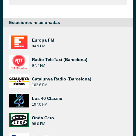
Estaciones relacionadas
Europa FM
94.9 FM
Radio TeleTaxi (Barcelona)
97.7 FM
Catalunya Radio (Barcelona)
102.8 FM
Los 40 Classic
107.0 FM
Onda Cero
98.0 FM