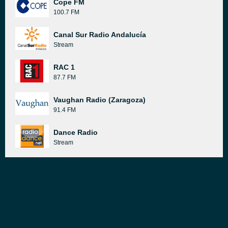
Cope FM
100.7 FM
Canal Sur Radio Andalucía
Stream
RAC 1
87.7 FM
Vaughan Radio (Zaragoza)
91.4 FM
Dance Radio
Stream