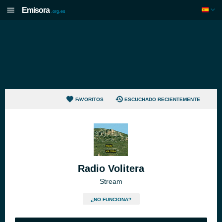
Emisora
.org.es
FAVORITOS
ESCUCHADO RECIENTEMENTE
Radio Volitera
Stream
¿NO FUNCIONA?