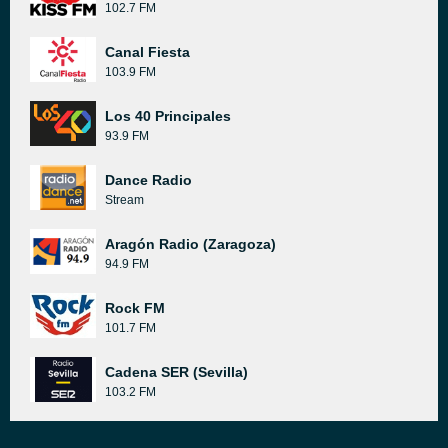
102.7 FM
Canal Fiesta
103.9 FM
Los 40 Principales
93.9 FM
Dance Radio
Stream
Aragón Radio (Zaragoza)
94.9 FM
Rock FM
101.7 FM
Cadena SER (Sevilla)
103.2 FM