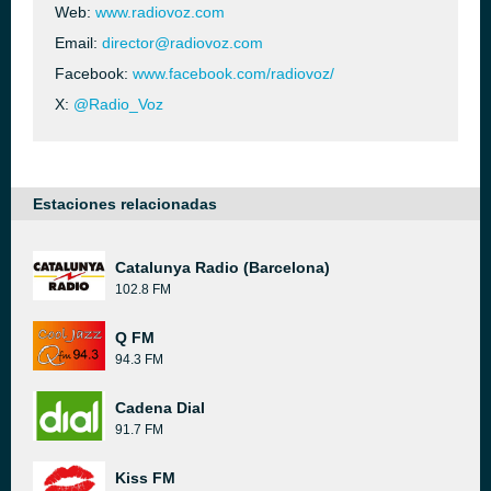
Web:
www.radiovoz.com
Email:
director@radiovoz.com
Facebook:
www.facebook.com/radiovoz/
X:
@Radio_Voz
Estaciones relacionadas
Catalunya Radio (Barcelona)
102.8 FM
Q FM
94.3 FM
Cadena Dial
91.7 FM
Kiss FM