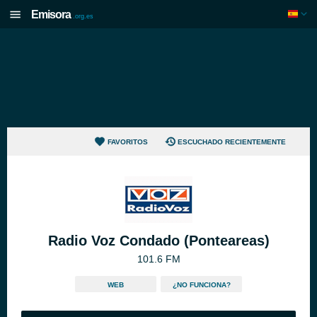
Emisora
.org.es
FAVORITOS
ESCUCHADO RECIENTEMENTE
Radio Voz Condado (Ponteareas)
101.6 FM
WEB
¿NO FUNCIONA?