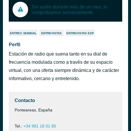
Sin audio durante más de un mes, lo
comprobamos semanalmente
ENTREV. MUNDIAL
ENTREVISTAS
ENTREVISTAS ESP
Perfil
Estación de radio que suena tanto en su dial de
frecuencia modulada como a través de su espacio
virtual, con una oferta siempre dinámica y de carácter
informativo, cercano y entretenido.
Contacto
Ponteareas, España
Tel.:
+34 981 18 01 80