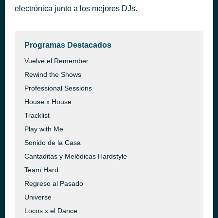
electrónica junto a los mejores DJs.
Follow My Dreams (Limite mix)
hace 3 horas
Sirago
Programas Destacados
Vuelve el Remember
Rewind the Shows
Professional Sessions
House x House
Tracklist
Play with Me
Sonido de la Casa
Cantaditas y Melódicas Hardstyle
Team Hard
Regreso al Pasado
Universe
Locos x el Dance