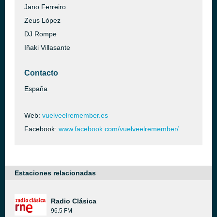
Jano Ferreiro
Zeus López
DJ Rompe
Iñaki Villasante
Contacto
España
Web:
vuelveelremember.es
Facebook:
www.facebook.com/vuelveelremember/
Estaciones relacionadas
Radio Clásica
96.5 FM