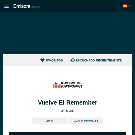
Emisora
.org.es
FAVORITOS
ESCUCHADO RECIENTEMENTE
Vuelve El Remember
Stream
WEB
¿NO FUNCIONA?