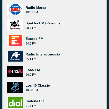
Radio Marca
103.5 FM
Spektra FM (Valencia)
98.7 FM
Europa FM
94.9 FM
Radio Intereconomía
95.1 FM
Loca FM
96.0 FM
Los 40 Classic
107.0 FM
Cadena Dial
91.7 FM