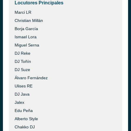
Locutores Principales
Marci LR
Christian Millán
Borja García
Ismael Lora
Miguel Serna
DJ Reke
DJ Toñín
DJ Suze
Álvaro Fernández
Ulises RE
DJ Java
Jalex
Edu Peña
Alberto Style
Chakko DJ