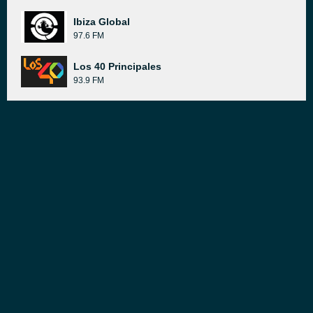
Ibiza Global
97.6 FM
Los 40 Principales
93.9 FM