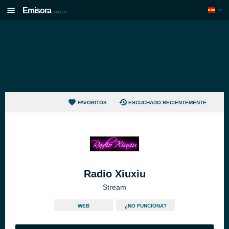
Emisora
.org.es
FAVORITOS
ESCUCHADO RECIENTEMENTE
Radio Xiuxiu
Stream
WEB
¿NO FUNCIONA?