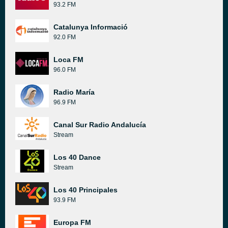
93.2 FM
Catalunya Informació
92.0 FM
Loca FM
96.0 FM
Radio María
96.9 FM
Canal Sur Radio Andalucía
Stream
Los 40 Dance
Stream
Los 40 Principales
93.9 FM
Europa FM