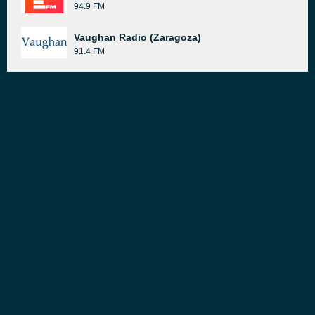
94.9 FM
Vaughan Radio (Zaragoza)
91.4 FM