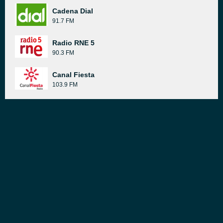
Cadena Dial
91.7 FM
Radio RNE 5
90.3 FM
Canal Fiesta
103.9 FM