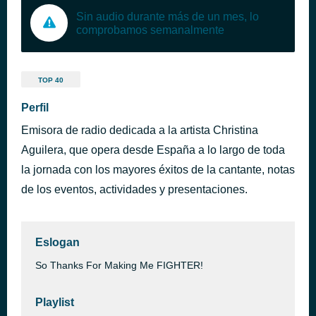
Sin audio durante más de un mes, lo
comprobamos semanalmente
TOP 40
Perfil
Emisora de radio dedicada a la artista Christina
Aguilera, que opera desde España a lo largo de toda
la jornada con los mayores éxitos de la cantante, notas
de los eventos, actividades y presentaciones.
Eslogan
So Thanks For Making Me FIGHTER!
Playlist