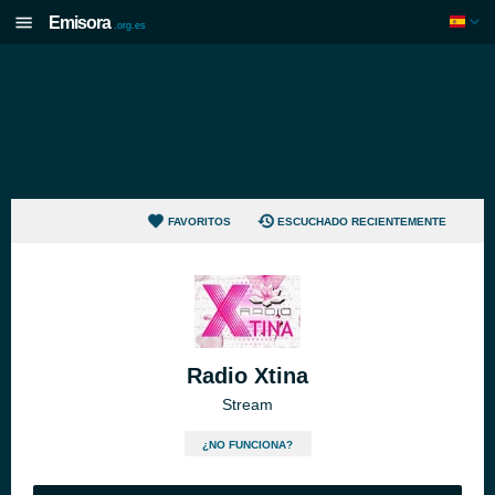
Emisora
.org.es
FAVORITOS
ESCUCHADO RECIENTEMENTE
Radio Xtina
Stream
¿NO FUNCIONA?