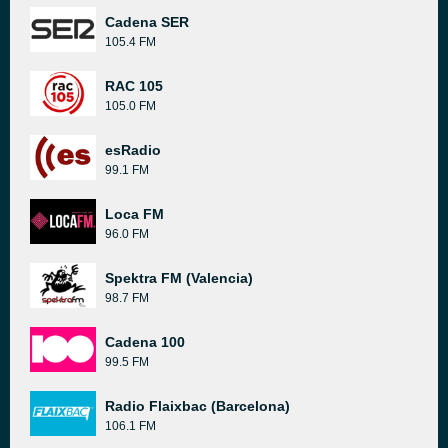
Cadena SER
105.4 FM
RAC 105
105.0 FM
esRadio
99.1 FM
Loca FM
96.0 FM
Spektra FM (Valencia)
98.7 FM
Cadena 100
99.5 FM
Radio Flaixbac (Barcelona)
106.1 FM