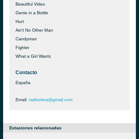
Beautiful Video
Genie in a Bottle
Hurt
Ain't No Other Man
Candyman
Fighter
What a Girl Wants
Contacto
España
Email:
radioxtina@gmail.com
Estaciones relacionadas