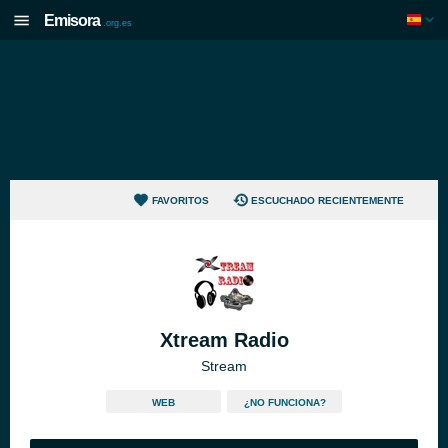
Emisora
.org.es
FAVORITOS
ESCUCHADO RECIENTEMENTE
Xtream Radio
Stream
WEB
¿NO FUNCIONA?