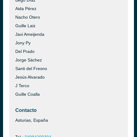
Bego Díaz
Aida Pérez
Nacho Otero
Guille Laiz
Javi Ameijenda
Jony Py
Del Prado
Jorge Sáchez
Santi del Fresno
Jesús Alvarado
J Terco
Guille Coalla
Contacto
Asturias, España