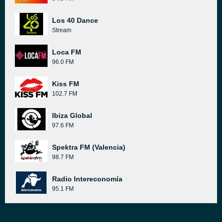
Los 40 Dance
Stream
Loca FM
96.0 FM
Kiss FM
102.7 FM
Ibiza Global
97.6 FM
Spektra FM (Valencia)
98.7 FM
Radio Intereconomía
95.1 FM