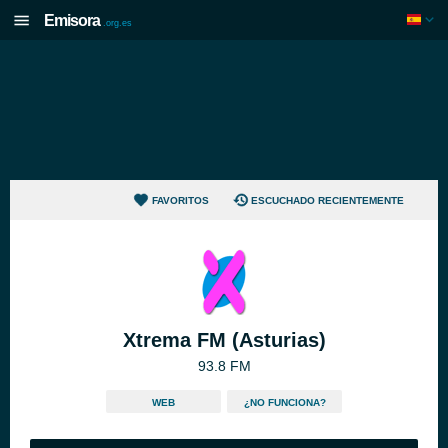
Emisora
.org.es
FAVORITOS
ESCUCHADO RECIENTEMENTE
Xtrema FM (Asturias)
93.8 FM
WEB
¿NO FUNCIONA?