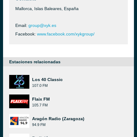
Mallorca, Islas Baleares, España
Email:
group@xyk.es
Facebook:
www.facebook.com/xykgroup/
Estaciones relacionadas
Los 40 Classic
107.0 FM
Flaix FM
105.7 FM
Aragón Radio (Zaragoza)
94.9 FM