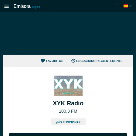
Emisora
.org.es
FAVORITOS
ESCUCHADO RECIENTEMENTE
XYK Radio
100.3 FM
¿NO FUNCIONA?