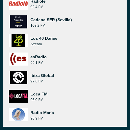
Radiolé
92.4 FM
Cadena SER (Sevilla)
103.2 FM
Los 40 Dance
Stream
esRadio
99.1 FM
Ibiza Global
97.6 FM
Loca FM
96.0 FM
Radio María
96.9 FM