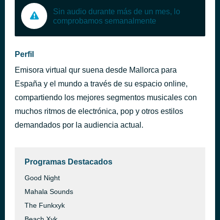
Sin audio durante más de un mes, lo
comprobamos semanalmente
Perfil
Emisora virtual qur suena desde Mallorca para
España y el mundo a través de su espacio online,
compartiendo los mejores segmentos musicales con
muchos ritmos de electrónica, pop y otros estilos
demandados por la audiencia actual.
Programas Destacados
Good Night
Mahala Sounds
The Funkxyk
Beach Xyk