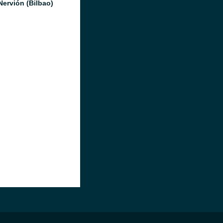
Nervión (Bilbao)