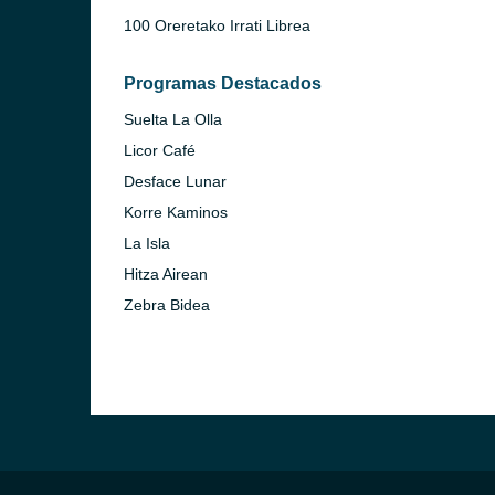
100 Oreretako Irrati Librea
Programas Destacados
Suelta La Olla
Licor Café
Desface Lunar
Korre Kaminos
La Isla
Hitza Airean
Zebra Bidea