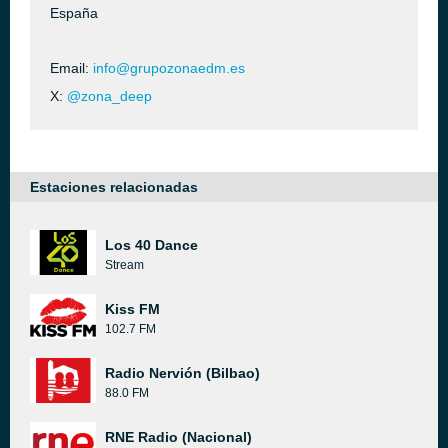
España
Email:
info@grupozonaedm.es
X:
@zona_deep
Estaciones relacionadas
Los 40 Dance
Stream
Kiss FM
102.7 FM
Radio Nervión (Bilbao)
88.0 FM
RNE Radio (Nacional)