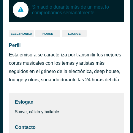
Sin audio durante más de un mes, lo
comprobamos semanalmente
ELECTRÓNICA
HOUSE
LOUNGE
Perfil
Esta emisora se caracteriza por transmitir los mejores
cortes musicales con los temas y artistas más
seguidos en el género de la electrónica, deep house,
lounge y otros, sonando durante las 24 horas del día.
Eslogan
Suave, cálido y bailable
Contacto