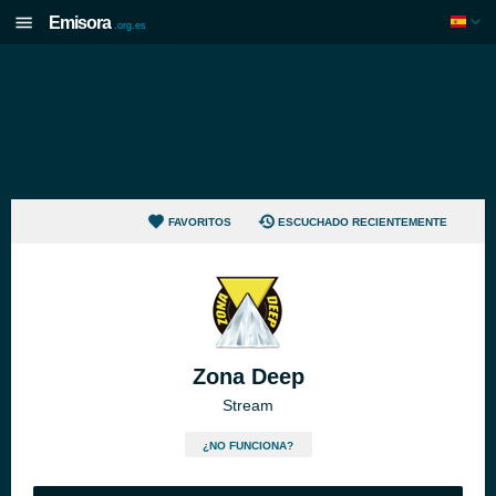
Emisora
.org.es
FAVORITOS
ESCUCHADO RECIENTEMENTE
Zona Deep
Stream
¿NO FUNCIONA?