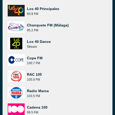
Los 40 Principales
93.9 FM
Chanquete FM (Málaga)
95.2 FM
Los 40 Dance
Stream
Cope FM
100.7 FM
RAC 105
105.0 FM
Radio Marca
103.5 FM
Cadena 100
99.5 FM