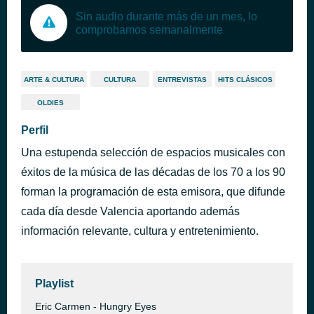
Sin audio durante más de un mes, lo
comprobamos semanalmente
ARTE & CULTURA
CULTURA
ENTREVISTAS
HITS CLÁSICOS
OLDIES
Perfil
Una estupenda selección de espacios musicales con
éxitos de la música de las décadas de los 70 a los 90
forman la programación de esta emisora, que difunde
cada día desde Valencia aportando además
información relevante, cultura y entretenimiento.
Playlist
Eric Carmen - Hungry Eyes