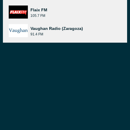
Flaix FM
105.7 FM
Vaughan Radio (Zaragoza)
91.4 FM