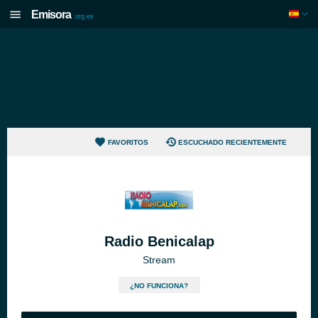
Emisora
.org.es
FAVORITOS
ESCUCHADO RECIENTEMENTE
Radio Benicalap
Stream
¿NO FUNCIONA?