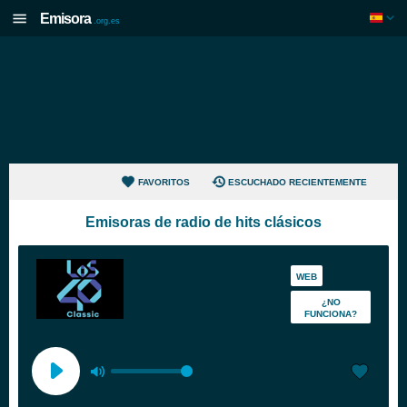
Emisora
.org.es
FAVORITOS
ESCUCHADO RECIENTEMENTE
Emisoras de radio de hits clásicos
WEB
¿NO
FUNCIONA?