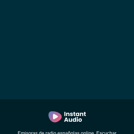
Emisoras de radio españolas online. Escuchar