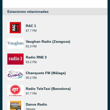
Estaciones relacionadas
RAC 1
87.7 FM
Vaughan Radio (Zaragoza)
91.4 FM
Radio RNE 3
93.2 FM
Chanquete FM (Málaga)
95.2 FM
Radio TeleTaxi (Barcelona)
97.7 FM
Dance Radio
Stream