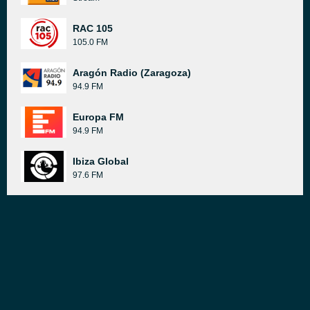
RAC 105
105.0 FM
Aragón Radio (Zaragoza)
94.9 FM
Europa FM
94.9 FM
Ibiza Global
97.6 FM