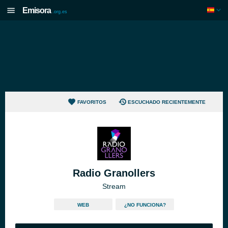
Emisora
.org.es
FAVORITOS
ESCUCHADO RECIENTEMENTE
Radio Granollers
Stream
WEB
¿NO FUNCIONA?