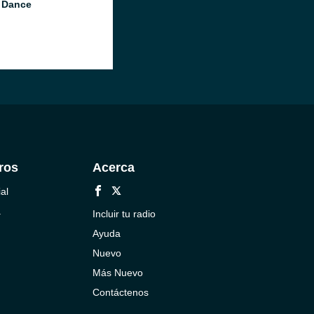
 Dance
ros
Acerca
al
a
Incluir tu radio
Ayuda
Nuevo
Más Nuevo
Contáctenos