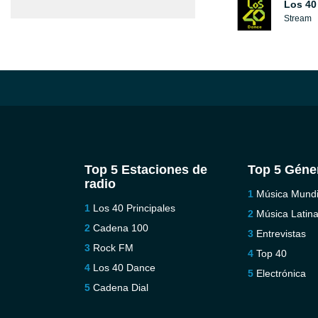
Los 40
Stream
Top 5 Estaciones de
Top 5 Géne
radio
Música Mundi
Los 40 Principales
Música Latin
Cadena 100
Entrevistas
Rock FM
Top 40
Los 40 Dance
Electrónica
Cadena Dial