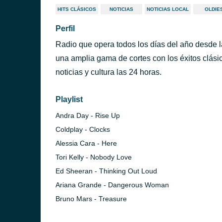
HITS CLÁSICOS
NOTICIAS
NOTICIAS LOCAL
OLDIE
Perfil
Radio que opera todos los días del año desde l
una amplia gama de cortes con los éxitos clásico
noticias y cultura las 24 horas.
Playlist
Andra Day - Rise Up
Coldplay - Clocks
Alessia Cara - Here
Tori Kelly - Nobody Love
Ed Sheeran - Thinking Out Loud
Ariana Grande - Dangerous Woman
Bruno Mars - Treasure