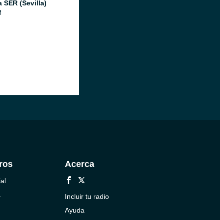
 SER (Sevilla)
M
ros
Acerca
al
a
Incluir tu radio
Ayuda