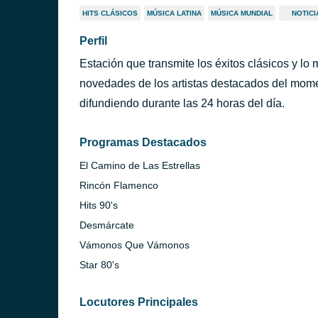
HITS CLÁSICOS
MÚSICA LATINA
MÚSICA MUNDIAL
NOTICI
Perfil
Estación que transmite los éxitos clásicos y lo m
novedades de los artistas destacados del mom
difundiendo durante las 24 horas del día.
Programas Destacados
El Camino de Las Estrellas
Rincón Flamenco
Hits 90's
Desmárcate
Vámonos Que Vámonos
Star 80's
Locutores Principales