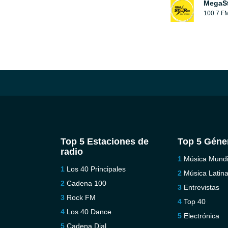
MegaS
100.7 F
Top 5 Estaciones de
Top 5 Géne
radio
Música Mundi
Los 40 Principales
Música Latin
Cadena 100
Entrevistas
Rock FM
Top 40
Los 40 Dance
Electrónica
Cadena Dial