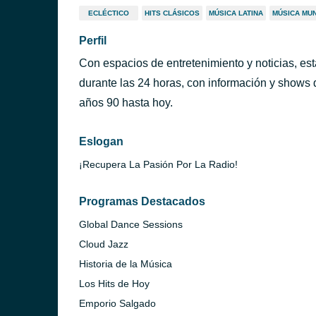
ECLÉCTICO
HITS CLÁSICOS
MÚSICA LATINA
MÚSICA MU
Perfil
Con espacios de entretenimiento y noticias, est
durante las 24 horas, con información y shows 
años 90 hasta hoy.
Eslogan
¡Recupera La Pasión Por La Radio!
Programas Destacados
Global Dance Sessions
Cloud Jazz
Historia de la Música
Los Hits de Hoy
Emporio Salgado