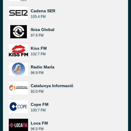
Cadena SER
105.4 FM
Ibiza Global
97.6 FM
Kiss FM
102.7 FM
Radio María
96.9 FM
Catalunya Informació
92.0 FM
Cope FM
100.7 FM
Loca FM
96.0 FM