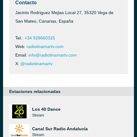
Contacto
Jacinto Rodriguez Mejias Local 27, 35320 Vega de
San Mateo, Canarias, España
Tel.:
+34 928660325
Web:
radiotinamartv.com
Email:
info@radiotinamartv.com
X:
@radiotinamartv
Estaciones relacionadas
Los 40 Dance
Stream
Canal Sur Radio Andalucía
Stream