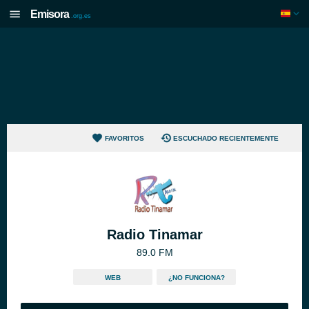
Emisora
.org.es
FAVORITOS
ESCUCHADO RECIENTEMENTE
Radio Tinamar
89.0 FM
WEB
¿NO FUNCIONA?