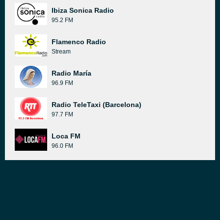
Ibiza Sonica Radio
95.2 FM
Flamenco Radio
Stream
Radio María
96.9 FM
Radio TeleTaxi (Barcelona)
97.7 FM
Loca FM
96.0 FM