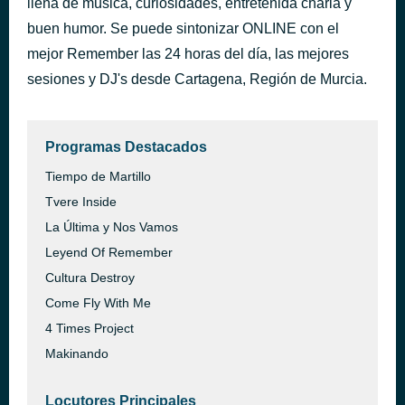
llena de música, curiosidades, entretenida charla y
buen humor. Se puede sintonizar ONLINE con el
mejor Remember las 24 horas del día, las mejores
sesiones y DJ's desde Cartagena, Región de Murcia.
Programas Destacados
Tiempo de Martillo
Tvere Inside
La Última y Nos Vamos
Leyend Of Remember
Cultura Destroy
Come Fly With Me
4 Times Project
Makinando
Locutores Principales