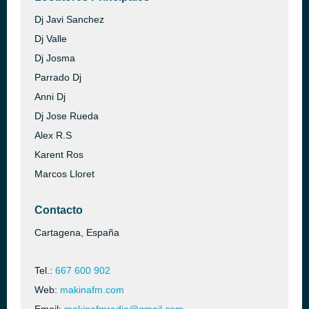
Dj Javi Sanchez
Dj Valle
Dj Josma
Parrado Dj
Anni Dj
Dj Jose Rueda
Alex R.S
Karent Ros
Marcos Lloret
Contacto
Cartagena, España
Tel.:
667 600 902
Web:
makinafm.com