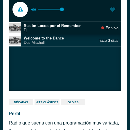
Sesión Locos por el Remember
En vivo
Dj
Welcome to the Dance
hace 3 días
Des Mitchell
DÉCADAS
HITS CLÁSICOS
OLDIES
Perfil
Radio que suena con una programación muy variada,