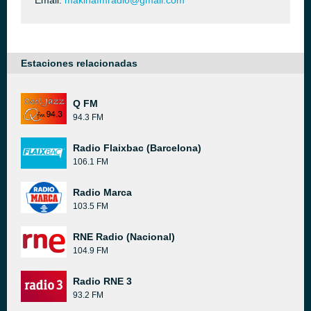
Email:
makinafmradio@gmail.com
Estaciones relacionadas
Q FM
94.3 FM
Radio Flaixbac (Barcelona)
106.1 FM
Radio Marca
103.5 FM
RNE Radio (Nacional)
104.9 FM
Radio RNE 3
93.2 FM