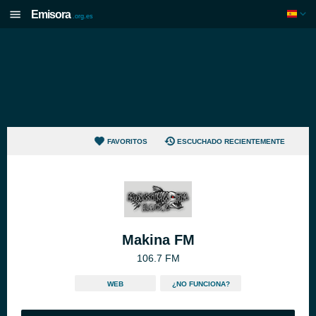
Emisora
.org.es
FAVORITOS
ESCUCHADO RECIENTEMENTE
Makina FM
106.7 FM
WEB
¿NO FUNCIONA?