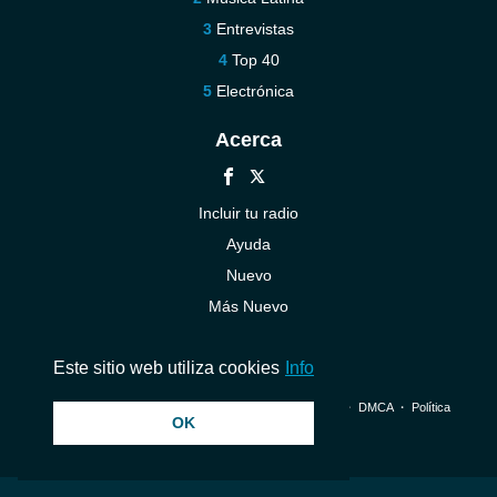
Entrevistas
Top 40
Electrónica
Acerca
Incluir tu radio
Ayuda
Nuevo
Más Nuevo
Contáctenos
Este sitio web utiliza cookies
Info
© 2026 InstantAudio. Reservados todos los derechos. ・
DMCA
・
Política
OK
de privacidad