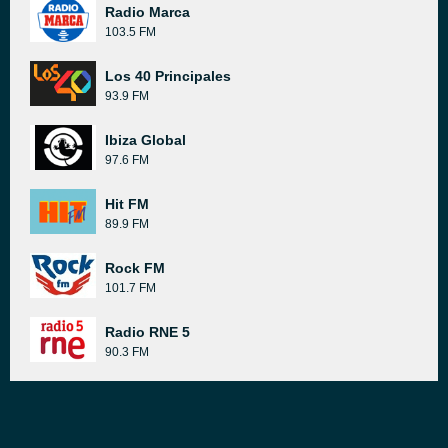
Radio Marca
103.5 FM
Los 40 Principales
93.9 FM
Ibiza Global
97.6 FM
Hit FM
89.9 FM
Rock FM
101.7 FM
Radio RNE 5
90.3 FM