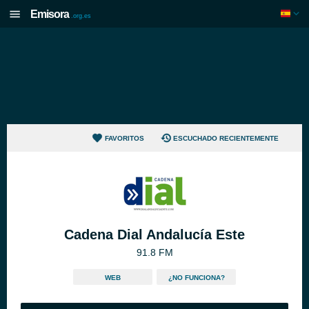
Emisora
.org.es
FAVORITOS
ESCUCHADO RECIENTEMENTE
Cadena Dial Andalucía Este
91.8 FM
WEB
¿NO FUNCIONA?