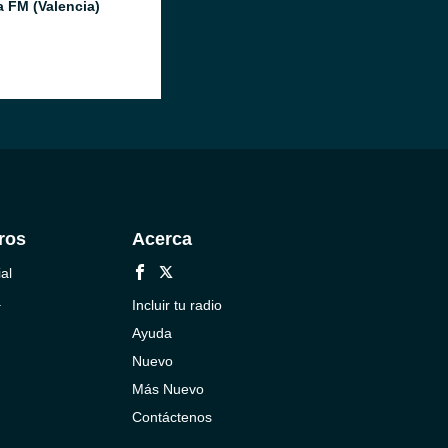
a FM (Valencia)
ros
Acerca
al
a
Incluir tu radio
Ayuda
Nuevo
Más Nuevo
Contáctenos