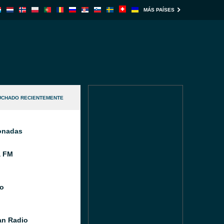
MÁS PAÍSES
UCHADO RECIENTEMENTE
ionadas
a FM
o
n Radio