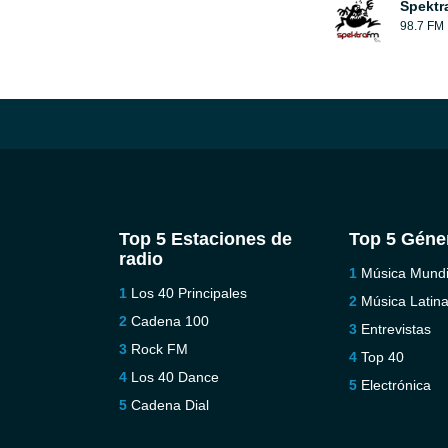
Spektr
98.7 FM
Top 5 Estaciones de
Top 5 Géne
radio
Música Mundi
Los 40 Principales
Música Latin
Cadena 100
Entrevistas
Rock FM
Top 40
Los 40 Dance
Electrónica
Cadena Dial